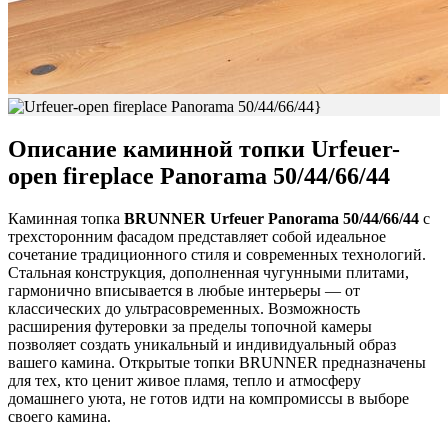
Описание каминной топки
Urfeuer-
open fireplace Panorama 50/44/66/44
Каминная топка
BRUNNER Urfeuer Panorama 50/44/66/44
с
трехсторонним фасадом представляет собой идеальное
сочетание традиционного стиля и современных технологий.
Стальная конструкция, дополненная чугунными плитами,
гармонично вписывается в любые интерьеры — от
классических до ультрасовременных. Возможность
расширения футеровки за пределы топочной камеры
позволяет создать уникальный и индивидуальный образ
вашего камина. Открытые топки BRUNNER предназначены
для тех, кто ценит живое пламя, тепло и атмосферу
домашнего уюта, не готов идти на компромиссы в выборе
своего камина.