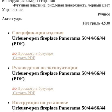
Конструкция камеры сгорания
Чугунная пластина, рифленая поверхность, черный цвет
Управление
Ручное
Аксессуары
Fire гриль 42/30
Спецификация изделия
Urfeuer-open fireplace Panorama 50/44/66/44
(PDF)
Просмотр в браузере
Скачать PDF
Руководство по эксплуатации
Urfeuer-open fireplace Panorama 50/44/66/44
(PDF)
Просмотр в браузере
Скачать PDF
Инструкция по установке
Urfeuer-open fireplace Panorama 50/44/66/44