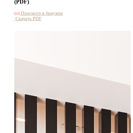
(PDF)
Просмотр в браузере
Скачать PDF