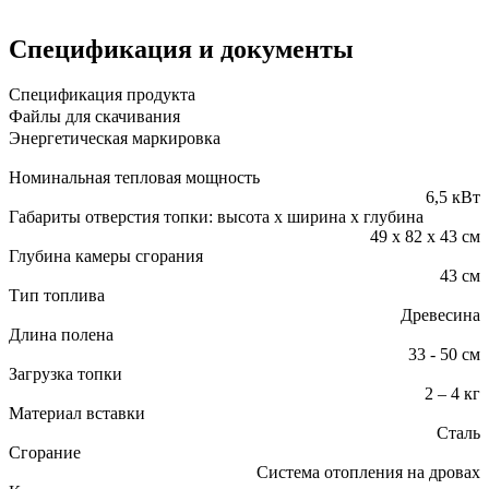
Спецификация и документы
Спецификация продукта
Файлы для скачивания
Энергетическая маркировка
Номинальная тепловая мощность
6,5 кВт
Габариты отверстия топки: высота x ширина x глубина
49 x 82 x 43 см
Глубина камеры сгорания
43 см
Тип топлива
Древесина
Длина полена
33 - 50 см
Загрузка топки
2 – 4 кг
Материал вставки
Сталь
Сгорание
Cистема отопления на дровах