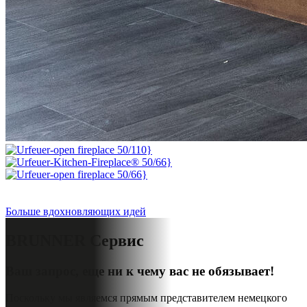
Больше вдохновляющих идей
BRUNNER
Сервис
Ваш запрос, еще ни к чему вас не обязывает!
Поскольку мы являемся прямым представителем немецкого