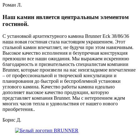
Роман Л.
Наш камин является центральным элементом
гостиной.
С установкой архитектурного камина Brunner Eck 38/86/36
наша новая гостиная стала настоящим украшением. Этот
стальной камин впечатляет, не будучи при этом навязчивым.
Высокое качество исполнения и безупречная конструкция
превзошли все наши ожидания. Мы выражаем искреннюю
благодарность и признательность специалистам компании
Brunner, которые произвели на нас неизгладимое впечатление
– от профессиональной и творческой консультации и
планирования до быстрой и беспроблемной установки
углового камина. Качество работы камина идеально
дополняет высокое качество продукции, которую
представляет компания Brunner. Мы с нетерпением ждем
многих часов тепла и удовольствия от нашего нового
приобретения..
Борис Д.