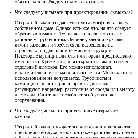
обязательно необходима вытяжная система.
Что следует учитывать при проектировании дымохода?
Открытый камин создает уютную атмосферу в вашем
собственном доме. Однако есть кое-что, на что следует
обратить внимание. Лучше всего посоветоваться с
районным трубочистом. Он знает, какой открытый
камин разрешен и требуется ли разрешение на
строительство для планируемой конструкции.
Некоторые муниципалитеты или города предписывают
именно это. Кроме того, для открытого камина нужен
отдельный дымоход. Его можно использовать
исключительно и только для этого очага. Многократное
использование не допускается. Трубочисты и
каминщики знают строгие правила, которые
регулируют, например, расстояние от соседа или высоту
дымохода. Они также позаботятся об установке
оборудования.
Что следует учитывать при установке открытого
камина?
Открытый камин нуждается в достаточном количестве
приточного воздуха, чтобы он также работал безупречно
и безопасно. Для этого приточные воздуховоды должны