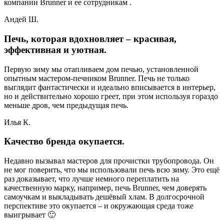
компании Brunner и ее сотрудникам .
Андей Ш.
Печь, которая вдохновляет – красивая,
эффективная и уютная.
Первую зиму мы отапливаем дом печью, установленной
опытным мастером-печником Brunner. Печь не только
выглядит фантастически и идеально вписывается в интерьер,
но и действительно хорошо греет, при этом используя гораздо
меньше дров, чем предыдущая печь.
Илья К.
Качество бренда окупается.
Недавно вызывал мастеров для прочистки трубопровода. Он
не мог поверить, что мы использовали печь всю зиму. Это ещё
раз доказывает, что лучше немного переплатить на
качественную марку, например, печь Brunner, чем доверять
самоучкам и выкладывать дешёвый хлам. В долгосрочной
перспективе это окупается – и окружающая среда тоже
выигрывает 🙂