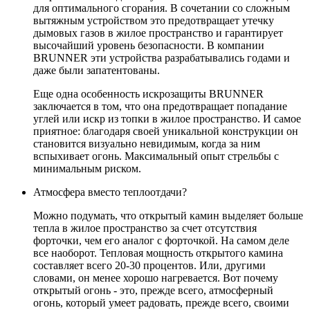
для оптимального сгорания. В сочетании со сложным
вытяжным устройством это предотвращает утечку
дымовых газов в жилое пространство и гарантирует
высочайший уровень безопасности. В компании
BRUNNER эти устройства разрабатывались годами и
даже были запатентованы.
Еще одна особенность искрозащиты BRUNNER
заключается в том, что она предотвращает попадание
углей или искр из топки в жилое пространство. И самое
приятное: благодаря своей уникальной конструкции он
становится визуально невидимым, когда за ним
вспыхивает огонь. Максимальный опыт стрельбы с
минимальным риском.
Атмосфера вместо теплоотдачи?
Можно подумать, что открытый камин выделяет больше
тепла в жилое пространство за счет отсутствия
форточки, чем его аналог с форточкой. На самом деле
все наоборот. Тепловая мощность открытого камина
составляет всего 20-30 процентов. Или, другими
словами, он менее хорошо нагревается. Вот почему
открытый огонь - это, прежде всего, атмосферный
огонь, который умеет радовать, прежде всего, своими