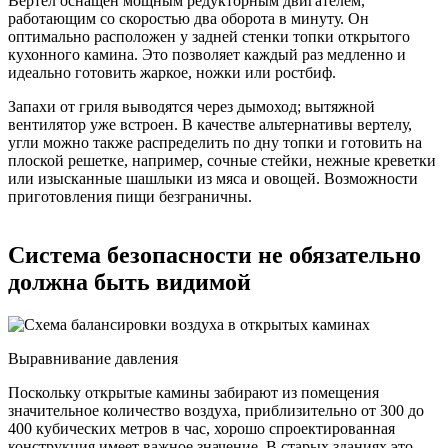
Вертел оснащен мощным редукторным двигателем,
работающим со скоростью два оборота в минуту. Он
оптимально расположен у задней стенки топки открытого
кухонного камина. Это позволяет каждый раз медленно и
идеально готовить жаркое, ножки или ростбиф.
Запахи от гриля выводятся через дымоход; вытяжной
вентилятор уже встроен. В качестве альтернативы вертелу,
угли можно также распределить по дну топки и готовить на
плоской решетке, например, сочные стейки, нежные креветки
или изысканные шашлыки из мяса и овощей. Возможности
приготовления пищи безграничны.
Система безопасности не обязательно
должна быть видимой
Выравнивание давления
Поскольку открытые камины забирают из помещения
значительное количество воздуха, приблизительно от 300 до
400 кубических метров в час, хорошо спроектированная
конструкция имеет важное значение. В старых зданиях это