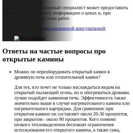
Только квалифицированный специалист может предоставить
предварительную смету, информацию о ценах и, при
желании, подробный план работ.
Обратитесь за квалифицированной консультацией
Ответы на частые вопросы про
открытые камины
Можно ли переоборудовать открытый камин в
дровяную печь или отопительный камин?
Для тех, кто хочет не только наслаждаться видом на
открытый пылающий огонь, но и обогреваться дровами,
лучше подойдет каминная печь. Эффективность также
значительно выше в случае нагревательного камина или
нагревательного картриджа. Для сравнения: при
открытом камине он составляет около 20-30 процентов,
при закрытом - около 90 процентов. Кого помимо
низкого тепловыделения беспокоят ограничения
использования его открытого камина, а также сажа,