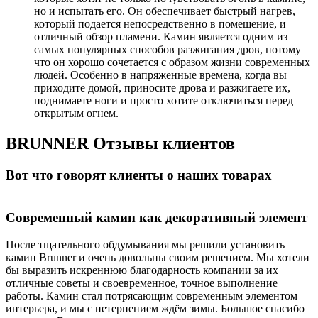
но и испытать его. Он обеспечивает быстрый нагрев,
который подается непосредственно в помещение, и
отличный обзор пламени. Камин является одним из
самых популярных способов разжигания дров, потому
что он хорошо сочетается с образом жизни современных
людей. Особенно в напряженные времена, когда вы
приходите домой, приносите дрова и разжигаете их,
поднимаете ноги и просто хотите отключиться перед
открытым огнем.
BRUNNER
Отзывы клиентов
Вот что говорят клиенты о наших товарах
Современный камин как декоративный элемент
После тщательного обдумывания мы решили установить
камин Brunner и очень довольны своим решением. Мы хотели
бы выразить искреннюю благодарность компании за их
отличные советы и своевременное, точное выполнение
работы. Камин стал потрясающим современным элементом
интерьера, и мы с нетерпением ждём зимы. Большое спасибо