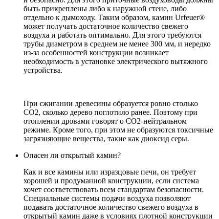
быть прикреплены либо к наружной стене, либо
отдельно к дымоходу. Таким образом, камин Urfeuer®
может получать достаточное количество свежего
воздуха и работать оптимально. Для этого требуются
трубы диаметром в среднем не менее 300 мм, и нередко
из-за особенностей конструкции возникает
необходимость в установке электрического вытяжного
устройства.
При сжигании древесины образуется ровно столько
CO2, сколько дерево поглотило ранее. Поэтому при
отоплении дровами говорят о CO2-нейтральном
режиме. Кроме того, при этом не образуются токсичные
загрязняющие вещества, такие как диоксид серы.
Опасен ли открытый камин?
Как и все камины или изразцовые печи, он требует
хорошей и продуманной конструкции, если система
хочет соответствовать всем стандартам безопасности.
Специальные системы подачи воздуха позволяют
подавать достаточное количество свежего воздуха в
открытый камин даже в условиях плотной конструкции