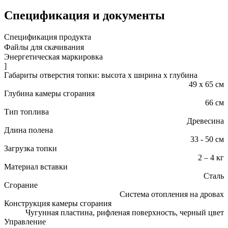
Спецификация и документы
Спецификация продукта
Файлы для скачивания
Энергетическая маркировка
]
Габариты отверстия топки: высота x ширина x глубина
49 x 65 см
Глубина камеры сгорания
66 см
Тип топлива
Древесина
Длина полена
33 - 50 см
Загрузка топки
2 – 4 кг
Материал вставки
Сталь
Сгорание
Cистема отопления на дровах
Конструкция камеры сгорания
Чугунная пластина, рифленая поверхность, черный цвет
Управление