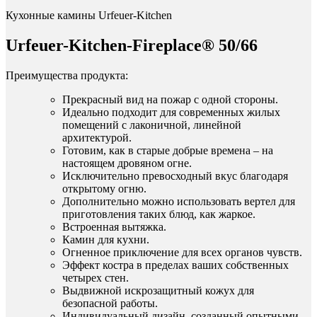
Кухонные камины Urfeuer-Kitchen
Urfeuer-Kitchen-Fireplace® 50/66
Преимущества продукта:
Прекрасный вид на пожар с одной стороны.
Идеально подходит для современных жилых
помещений с лаконичной, линейной
архитектурой.
Готовим, как в старые добрые времена – на
настоящем дровяном огне.
Исключительно превосходный вкус благодаря
открытому огню.
Дополнительно можно использовать вертел для
приготовления таких блюд, как жаркое.
Встроенная вытяжка.
Камин для кухни.
Огненное приключение для всех органов чувств.
Эффект костра в пределах ваших собственных
четырех стен.
Выдвижной искрозащитный кожух для
безопасной работы.
Индивидуальный дизайн, созданный опытными