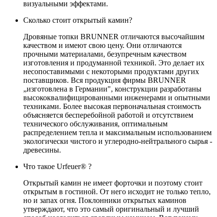
визуальными эффектами.
Сколько стоит открытый камин?
Дровяные топки BRUNNER отличаются высочайшим
качеством и имеют свою цену. Они отличаются
прочными материалами, безупречным качеством
изготовления и продуманной техникой. Это делает их
несопоставимыми с некоторыми продуктами других
поставщиков. Вся продукция фирмы BRUNNER
„изготовлена в Германии", конструкции разработаны
высококвалифицированными инженерами и опытными
техниками. Более высокая первоначальная стоимость
объясняется бесперебойной работой и отсутствием
технического обслуживания, оптимальным
распределением тепла и максимальным использованием
экологически чистого и углеродно-нейтрального сырья -
древесины.
Что такое Urfeuer® ?
Открытый камин не имеет форточки и поэтому стоит
открытым в гостиной. От него исходит не только тепло,
но и запах огня. Поклонники открытых каминов
утверждают, что это самый оригинальный и лучший