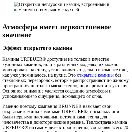
Атмосфера имеет первостепенное
значение
Эффект открытого камина
Камины URFEUER® доступны не только в качестве
кухонных каминов, но и в различных моделях; их можно
монтировать на стену, устанавливать отдельно в комнате или,
как уже упоминалось, на кухне. Это
открытые камины
без
стеклянных перегородок, которые распространяют по жилому
пространству не только мягкое тепло, но и аромат и звук огня.
Основное внимание уделяется созданию атмосферы и
успокаивающего ощущения, исходящего от огня.
Именно поэтому компания BRUNNER называет свои
открытые камины каминами URFEUER®, поскольку они
были первыми настоящими источниками тепла для
человечества в доисторические времена. Теплоотдача камина
URFEUER® на самом деле второстепенна, составляя всего 20-