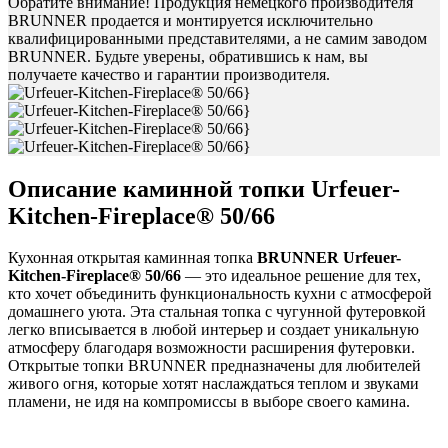
Обратите внимание! Продукция немецкого производителя
BRUNNER продается и монтируется исключительно
квалифицированными представителями, а не самим заводом
BRUNNER. Будьте уверены, обратившись к нам, вы
получаете качество и гарантии производителя.
Описание каминной топки
Urfeuer-
Kitchen-Fireplace® 50/66
Кухонная открытая каминная топка
BRUNNER Urfeuer-
Kitchen-Fireplace® 50/66
— это идеальное решение для тех,
кто хочет объединить функциональность кухни с атмосферой
домашнего уюта. Эта стальная топка с чугунной футеровкой
легко вписывается в любой интерьер и создает уникальную
атмосферу благодаря возможности расширения футеровки.
Открытые топки BRUNNER предназначены для любителей
живого огня, которые хотят наслаждаться теплом и звуками
пламени, не идя на компромиссы в выборе своего камина.