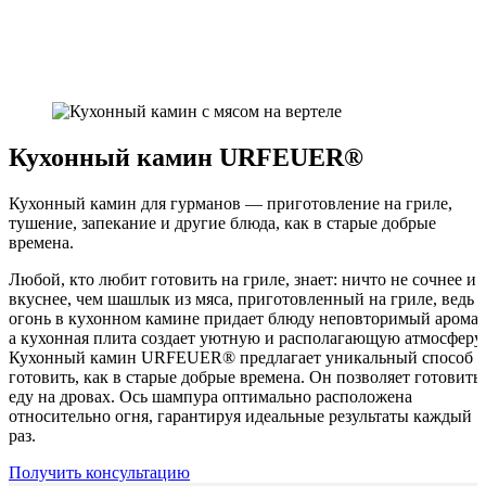
Кухонный камин URFEUER®
Кухонный камин для гурманов — приготовление на гриле,
тушение, запекание и другие блюда, как в старые добрые
времена.
Любой, кто любит готовить на гриле, знает: ничто не сочнее и
вкуснее, чем шашлык из мяса, приготовленный на гриле, ведь
огонь в кухонном камине придает блюду неповторимый аромат
а кухонная плита создает уютную и располагающую атмосферу.
Кухонный камин URFEUER® предлагает уникальный способ
готовить, как в старые добрые времена. Он позволяет готовить
еду на дровах. Ось шампура оптимально расположена
относительно огня, гарантируя идеальные результаты каждый
раз.
Получить консультацию