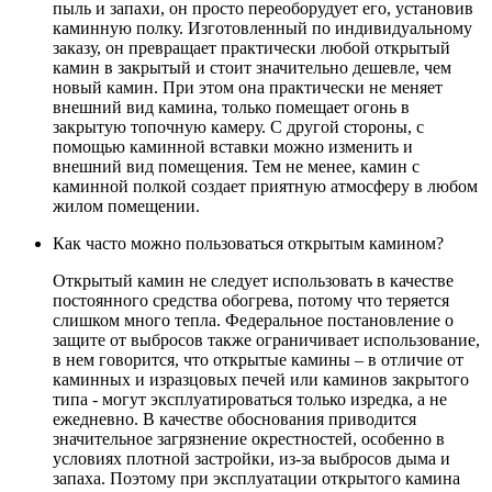
пыль и запахи, он просто переоборудует его, установив
каминную полку. Изготовленный по индивидуальному
заказу, он превращает практически любой открытый
камин в закрытый и стоит значительно дешевле, чем
новый камин. При этом она практически не меняет
внешний вид камина, только помещает огонь в
закрытую топочную камеру. С другой стороны, с
помощью каминной вставки можно изменить и
внешний вид помещения. Тем не менее, камин с
каминной полкой создает приятную атмосферу в любом
жилом помещении.
Как часто можно пользоваться открытым камином?
Открытый камин не следует использовать в качестве
постоянного средства обогрева, потому что теряется
слишком много тепла. Федеральное постановление о
защите от выбросов также ограничивает использование,
в нем говорится, что открытые камины – в отличие от
каминных и изразцовых печей или каминов закрытого
типа - могут эксплуатироваться только изредка, а не
ежедневно. В качестве обоснования приводится
значительное загрязнение окрестностей, особенно в
условиях плотной застройки, из-за выбросов дыма и
запаха. Поэтому при эксплуатации открытого камина