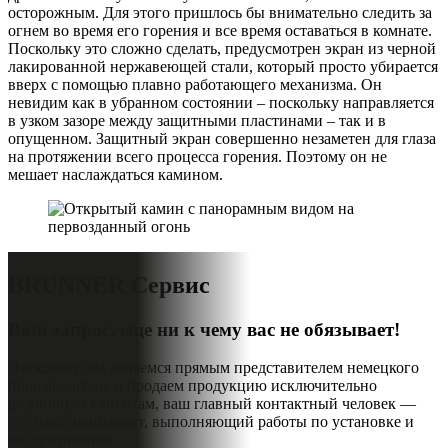
осторожным. Для этого пришлось бы внимательно следить за
огнем во время его горения и все время оставаться в комнате.
Поскольку это сложно сделать, предусмотрен экран из черной
лакированной нержавеющей стали, который просто убирается
вверх с помощью плавно работающего механизма. Он
невидим как в убранном состоянии – поскольку направляется
в узком зазоре между защитными пластинами – так и в
опущенном. Защитный экран совершенно незаметен для глаза
на протяжении всего процесса горения. Поэтому он не
мешает наслаждаться камином.
BRUNNER
Сервис
Ваш запрос, еще ни к чему вас не обязывает!
Поскольку мы являемся прямым представителем немецкого
производителя и продаем продукцию исключительно
розничным клиентам, ваш главный контактный человек —
это наш специалист, выполняющий работы по установке и
обслуживанию.