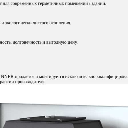
ит для современных герметичных помещений / зданий.
 и экологически чистого отопления.
ость, долговечность и выгодную цену.
UNNER продается и монтируется исключительно квалифицирова
арантии производителя.