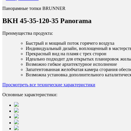
Панорамные топки BRUNNER
BKH 45-35-120-35 Panorama
Преимущества продукта:
Быстрый и мощный поток горячего воздуха
Индивидуальный дизайн, воплощенный в мастерст
Прекрасный вид на пламя с трех сторон
Идеально подходит для открытых планировок жилы
Возможно гибкое архитектурное исполнение
Запатентованная желобчатая камера сгорания обесп
Возможна установка дополнительного каталитическ
Просмотреть все технические характеристики
Основные характеристики: