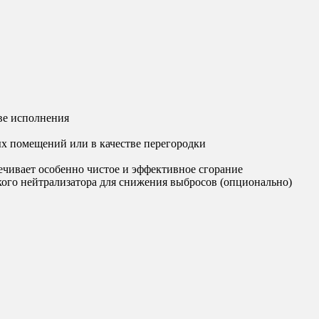
ве исполнения
х помещений или в качестве перегородки
ечивает особенно чистое и эффективное сгорание
ого нейтрализатора для снижения выбросов (опционально)