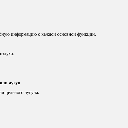
робную информацию о каждой основной функции.
оздуха.
или чугун
ли цельного чугуна.