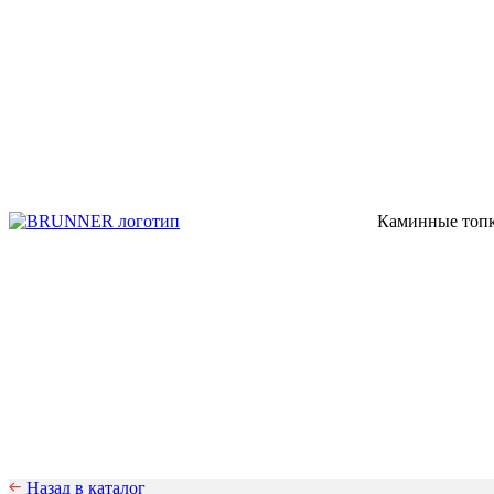
Каминные топк
Назад в каталог