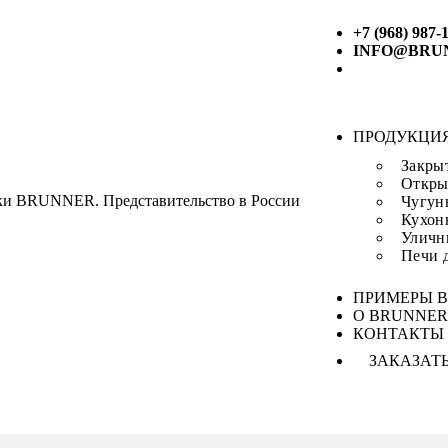
+7 (968) 987-
INFO@BRU
ПРОДУКЦИ
Закры
Откры
и BRUNNER. Представительство в России
Чугун
Кухо
Улич
Печи 
ПРИМЕРЫ В
О BRUNNE
КОНТАКТЫ
ЗАКАЗАТ