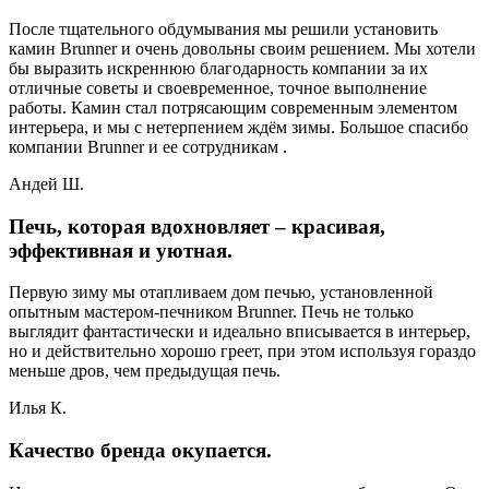
После тщательного обдумывания мы решили установить
камин Brunner и очень довольны своим решением. Мы хотели
бы выразить искреннюю благодарность компании за их
отличные советы и своевременное, точное выполнение
работы. Камин стал потрясающим современным элементом
интерьера, и мы с нетерпением ждём зимы. Большое спасибо
компании Brunner и ее сотрудникам .
Андей Ш.
Печь, которая вдохновляет – красивая,
эффективная и уютная.
Первую зиму мы отапливаем дом печью, установленной
опытным мастером-печником Brunner. Печь не только
выглядит фантастически и идеально вписывается в интерьер,
но и действительно хорошо греет, при этом используя гораздо
меньше дров, чем предыдущая печь.
Илья К.
Качество бренда окупается.