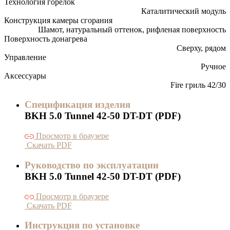
Технология горелок
Каталитический модуль
Конструкция камеры сгорания
Шамот, натуральный оттенок, рифленая поверхность
Поверхность донагрева
Сверху, рядом
Управление
Ручное
Аксессуары
Fire гриль 42/30
Спецификация изделия
BKH 5.0 Tunnel 42-50 DT-DT (PDF)
Просмотр в браузере
Скачать PDF
Руководство по эксплуатации
BKH 5.0 Tunnel 42-50 DT-DT (PDF)
Просмотр в браузере
Скачать PDF
Инструкция по установке