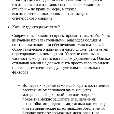
изготавливается из стали, специального каминного
стекла и – по крайней мере, в случае
высококачественных топок - из настоящего
огнеупорного кирпича.
Камин: где его разместить?
Современные камины спроектированы так, чтобы быть
визуально привлекательными. Благодаря большим
смотровым окнам они обеспечивают максимальный
обзор танцующего пламени и часто служат стильными
перегородками в помещении. Угловые камины, в
частности, могут стать настоящим украшением. Однако
стильный камин не должен быть просто хорошо виден;
при его размещении следует учитывать несколько
факторов.
Во-первых, крайне важно соблюдать достаточное
расстояние от легковоспламеняющихся
материалов. Паркетный пол или ковровое
покрытие можно защитить специальными
огнестойкими подложками, такими как сланец
или металлические пластины.Для обеспечения
безопасности от возможных искр, защитное