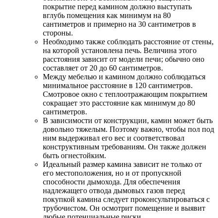
покрытие перед камином должно выступать
вглубь помещения как минимум на 80
сантиметров и примерно на 30 сантиметров в
стороны.
Необходимо также соблюдать расстояние от стены,
на которой установлена ​​печь. Величина этого
расстояния зависит от модели печи; обычно оно
составляет от 20 до 60 сантиметров.
Между мебелью и камином должно соблюдаться
минимальное расстояние в 120 сантиметров.
Смотровое окно с теплоотражающим покрытием
сокращает это расстояние как минимум до 80
сантиметров.
В зависимости от конструкции, камин может быть
довольно тяжелым. Поэтому важно, чтобы пол под
ним выдерживал его вес и соответствовал
конструктивным требованиям. Он также должен
быть огнестойким.
Идеальный размер камина зависит не только от
его местоположения, но и от пропускной
способности дымохода. Для обеспечения
надлежащего отвода дымовых газов перед
покупкой камина следует проконсультироваться с
трубочистом. Он осмотрит помещение и выявит
любые потенциальные риски.