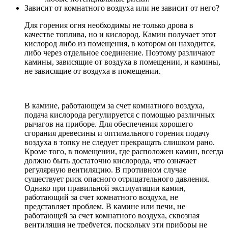
Зависит от комнатного воздуха или не зависит от него?
Для горения огня необходимы не только дрова в
качестве топлива, но и кислород. Камин получает этот
кислород либо из помещения, в котором он находится,
либо через отдельное соединение. Поэтому различают
камины, зависящие от воздуха в помещении, и камины,
не зависящие от воздуха в помещении.
В камине, работающем за счет комнатного воздуха,
подача кислорода регулируется с помощью различных
рычагов на приборе. Для обеспечения хорошего
сгорания древесины и оптимального горения подачу
воздуха в топку не следует прекращать слишком рано.
Кроме того, в помещении, где расположен камин, всегда
должно быть достаточно кислорода, что означает
регулярную вентиляцию. В противном случае
существует риск опасного отрицательного давления.
Однако при правильной эксплуатации камин,
работающий за счет комнатного воздуха, не
представляет проблем. В камине или печи, не
работающей за счет комнатного воздуха, сквозная
вентиляция не требуется, поскольку эти приборы не