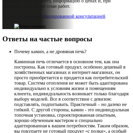
предварительную смету, информацию о ценах и, при
желании, подробный план работ.
Обратитесь за квалифицированной консультацией
Ответы на частые вопросы
Почему камин, а не дровяная печь?
Каминная печь отличается в основном тем, как она
построена. Как готовый продукт, особенно дешевый в
хозяйственных магазинах и интернет-магазинах, он
просто приобретается и продается как потребительский
товар. Система отопления не может быть адаптирована
индивидуально к условиям жизни и помещениям
клиента, индивидуальность возникает только благодаря
выбору моделей. Все в соответствии с девизом:
подставлять, подпитывать. Практичный – но далеко не
гибкий. С другой стороны, камин - это индивидуальная
топочная установка, спроектированная опытным,
хорошо обученным мастером и специально
адаптированная к вашим потребностям. Таким образом,
вы покупаете не готовый продукт «с полки», а особый