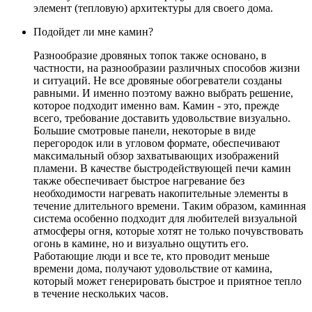
элемент (тепловую) архитектуры для своего дома.
Подойдет ли мне камин?
Разнообразие дровяных топок также основано, в
частности, на разнообразии различных способов жизни
и ситуаций. Не все дровяные обогреватели созданы
равными. И именно поэтому важно выбрать решение,
которое подходит именно вам. Камин - это, прежде
всего, требование доставить удовольствие визуально.
Большие смотровые панели, некоторые в виде
перегородок или в угловом формате, обеспечивают
максимальный обзор захватывающих изображений
пламени. В качестве быстродействующей печи камин
также обеспечивает быстрое нагревание без
необходимости нагревать накопительные элементы в
течение длительного времени. Таким образом, каминная
система особенно подходит для любителей визуальной
атмосферы огня, которые хотят не только почувствовать
огонь в камине, но и визуально ощутить его.
Работающие люди и все те, кто проводит меньше
времени дома, получают удовольствие от камина,
который может генерировать быстрое и приятное тепло
в течение нескольких часов.