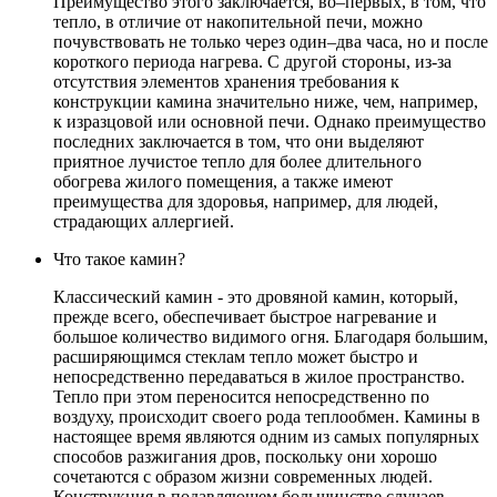
Преимущество этого заключается, во–первых, в том, что
тепло, в отличие от накопительной печи, можно
почувствовать не только через один–два часа, но и после
короткого периода нагрева. С другой стороны, из-за
отсутствия элементов хранения требования к
конструкции камина значительно ниже, чем, например,
к изразцовой или основной печи. Однако преимущество
последних заключается в том, что они выделяют
приятное лучистое тепло для более длительного
обогрева жилого помещения, а также имеют
преимущества для здоровья, например, для людей,
страдающих аллергией.
Что такое камин?
Классический камин - это дровяной камин, который,
прежде всего, обеспечивает быстрое нагревание и
большое количество видимого огня. Благодаря большим,
расширяющимся стеклам тепло может быстро и
непосредственно передаваться в жилое пространство.
Тепло при этом переносится непосредственно по
воздуху, происходит своего рода теплообмен. Камины в
настоящее время являются одним из самых популярных
способов разжигания дров, поскольку они хорошо
сочетаются с образом жизни современных людей.
Конструкция в подавляющем большинстве случаев