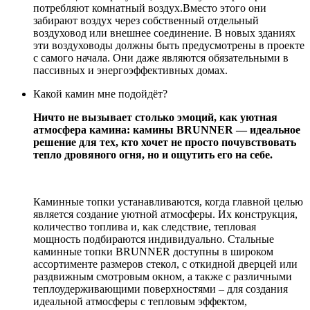
потребляют комнатный воздух.Вместо этого они
забирают воздух через собственный отдельный
воздуховод или внешнее соединение. В новых зданиях
эти воздуховоды должны быть предусмотрены в проекте
с самого начала. Они даже являются обязательными в
пассивных и энергоэффективных домах.
Какой камин мне подойдёт?
Ничто не вызывает столько эмоций, как уютная
атмосфера камина: камины BRUNNER — идеальное
решение для тех, кто хочет не просто почувствовать
тепло дровяного огня, но и ощутить его на себе.
Каминные топки устанавливаются, когда главной целью
является создание уютной атмосферы. Их конструкция,
количество топлива и, как следствие, тепловая
мощность подбираются индивидуально. Стальные
каминные топки BRUNNER доступны в широком
ассортименте размеров стекол, с откидной дверцей или
раздвижным смотровым окном, а также с различными
теплоудерживающими поверхностями – для создания
идеальной атмосферы с тепловым эффектом,