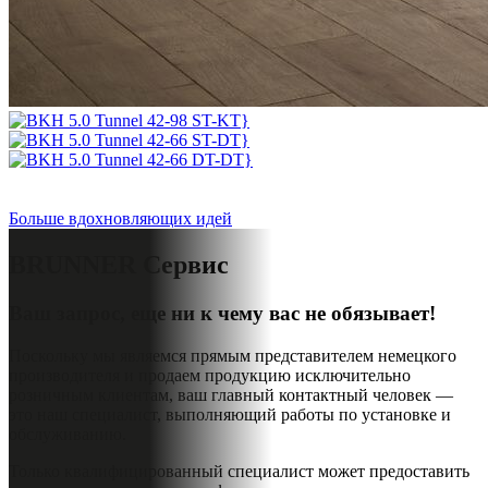
Больше вдохновляющих идей
BRUNNER
Сервис
Ваш запрос, еще ни к чему вас не обязывает!
Поскольку мы являемся прямым представителем немецкого
производителя и продаем продукцию исключительно
розничным клиентам, ваш главный контактный человек —
это наш специалист, выполняющий работы по установке и
обслуживанию.
Только квалифицированный специалист может предоставить